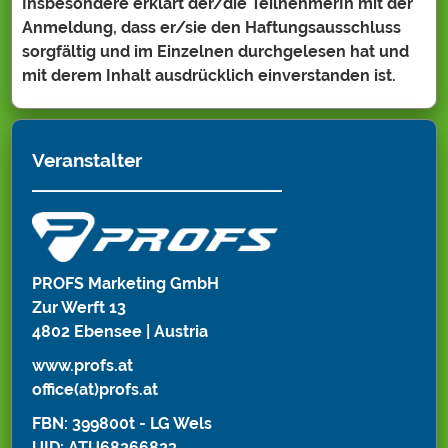
Insbesondere erklärt der/die TeilnehmerIn mit der
Anmeldung, dass er/sie den Haftungsausschluss
sorgfältig und im Einzelnen durchgelesen hat und
mit derem Inhalt ausdrücklich einverstanden ist.
Veranstalter
PROFS Marketing GmbH
Zur Werft 13
4802 Ebensee | Austria
www.profs.at
office(at)profs.at
FBN: 399800t - LG Wels
UID: ATU68266823