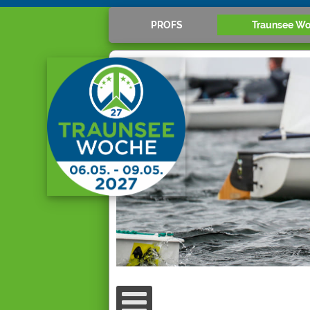
PROFS
Traunsee W